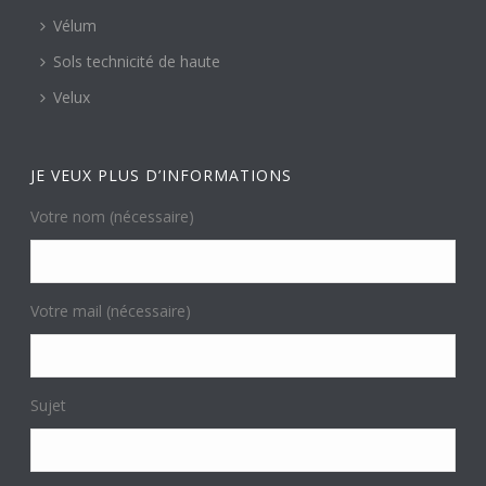
Vélum
Sols technicité de haute
Velux
JE VEUX PLUS D’INFORMATIONS
Votre nom (nécessaire)
Votre mail (nécessaire)
Sujet