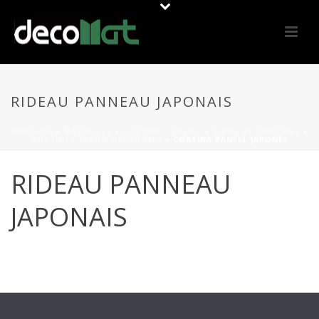
RIDEAU PANNEAU JAPONAIS
PORTADA
»
MATERIALS
»
CORTINA / TOLDO
»
TIPOS DE CORTINAS
»
CORTINAS SEGÚN MECANISMO
»
CORTINA PANELL JAPONÈS
RIDEAU PANNEAU
JAPONAIS