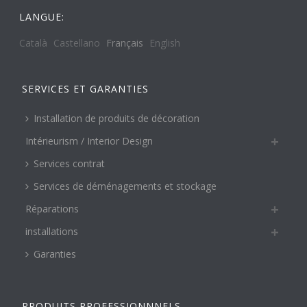
LANGUE:
Català
Castellano
Français
English
SERVICES ET GARANTIES
Installation de produits de décoration
Intérieurism / Interior Design
Services contrat
Services de déménagements et stockage
Réparations
installations
Garanties
PRODUITS PROFESSIONNNELS