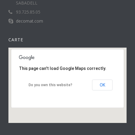
SABADELL
93.725.85.05
decomat.com
CARTE
This page can't load Google Maps correctly.
OK
Do you own this website?