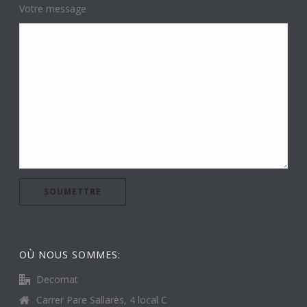
Votre message
OÙ NOUS SOMMES:
Decomat
Carrer Pare Sallarès, 4 local C