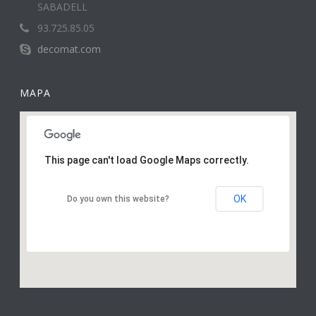
SABADELL
93.725.85.05
decomat.com
MAPA
This page can't load Google Maps correctly.
OK
Do you own this website?