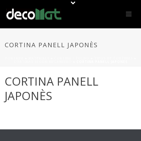
CORTINA PANELL JAPONÈS
PORTADA
»
MATERIALS
»
CORTINA / TOLDO
»
TIPOS DE CORTINAS
»
CORTINAS SEGÚN MECANISMO
»
CORTINA PANELL JAPONÈS
CORTINA PANELL
JAPONÈS