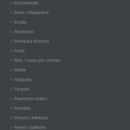
Ecomaterials
Eines / Maquinària
Escala
Il·luminació
Mampara d’oficina
Porta
Riels / Guies per cortines
Moble
Moqueta
Parquet
Paviments vinílics
Persiana
Pintura / Adhesius
Reixes i ballestes