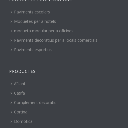
Paviments escolars
Moquetes per a hotels
moqueta modular per a oficines
Paviments decoratius per a locals comercials
Paviments esportius
PRODUCTES
Aïllant
Catifa
Complement decoratiu
Cortina
Domòtica