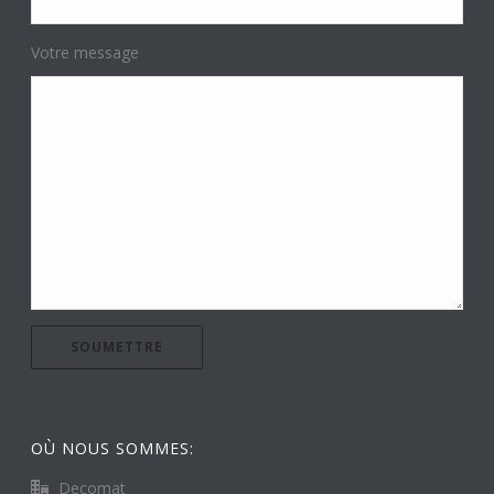
Votre message
OÙ NOUS SOMMES:
Decomat