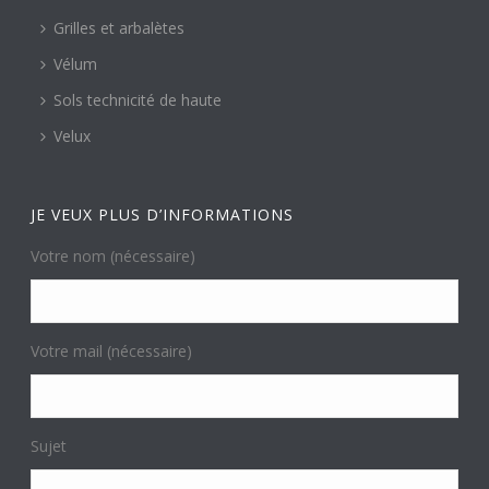
Grilles et arbalètes
Vélum
Sols technicité de haute
Velux
JE VEUX PLUS D’INFORMATIONS
Votre nom (nécessaire)
Votre mail (nécessaire)
Sujet