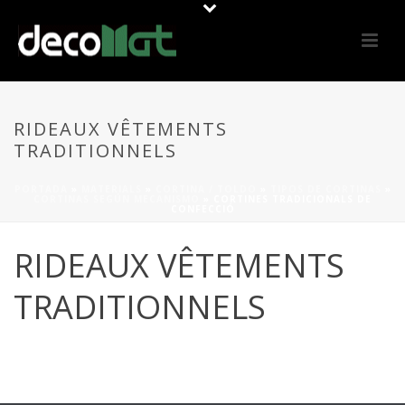
RIDEAUX VÊTEMENTS
TRADITIONNELS
PORTADA
»
MATERIALS
»
CORTINA / TOLDO
»
TIPOS DE CORTINAS
»
CORTINAS SEGÚN MECANISMO
»
CORTINES TRADICIONALS DE
CONFECCIÓ
RIDEAUX VÊTEMENTS
TRADITIONNELS