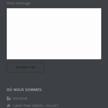
Votre message
OÙ NOUS SOMMES:
Decomat
Carrer Pare Sallarès, 4 local C