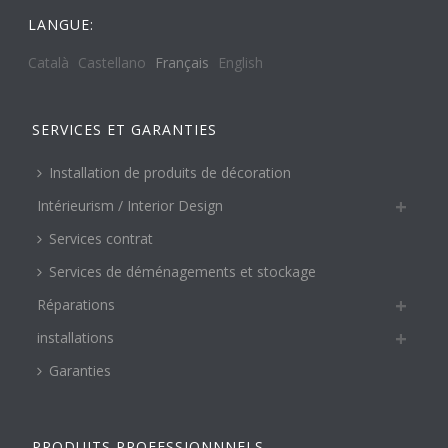
LANGUE:
Català
Castellano
Français
English
SERVICES ET GARANTIES
Installation de produits de décoration
Intérieurism / Interior Design
Services contrat
Services de déménagements et stockage
Réparations
installations
Garanties
PRODUITS PROFESSIONNNELS