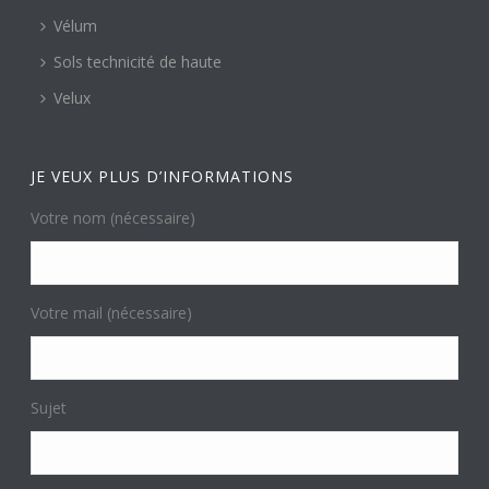
Vélum
Sols technicité de haute
Velux
JE VEUX PLUS D’INFORMATIONS
Votre nom (nécessaire)
Votre mail (nécessaire)
Sujet