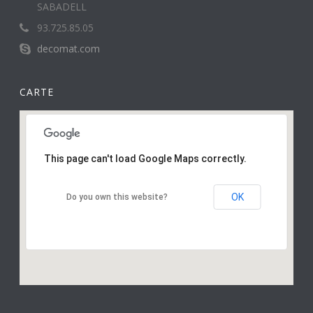
SABADELL
93.725.85.05
decomat.com
CARTE
This page can't load Google Maps correctly.
OK
Do you own this website?