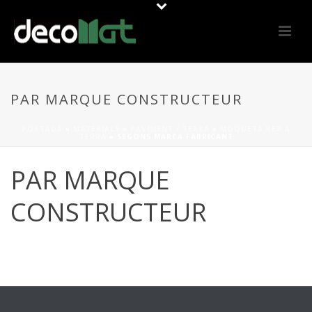
PAR MARQUE CONSTRUCTEUR
PORTADA
»
MATERIALS
»
PAVIMENT / TERRA
»
MOQUETA PER A
TERRA
»
SEGONS MARCA FABRICANT
PAR MARQUE
CONSTRUCTEUR