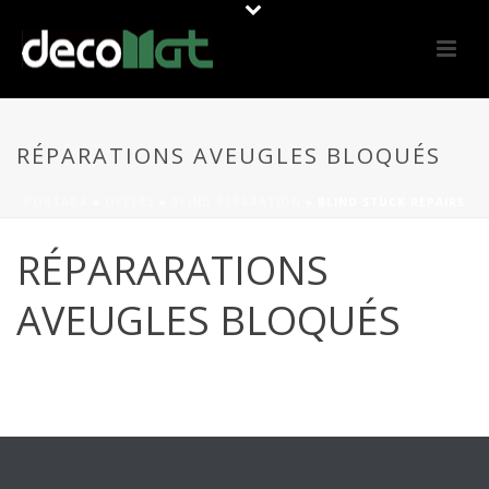
RÉPARATIONS AVEUGLES BLOQUÉS
PORTADA
»
OFFERS
»
BLIND REPARATION
»
BLIND STUCK REPAIRS
RÉPARARATIONS
AVEUGLES BLOQUÉS