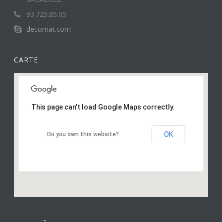
93.725.85.05
decomat.com
CARTE
This page can't load Google Maps correctly.
OK
Do you own this website?