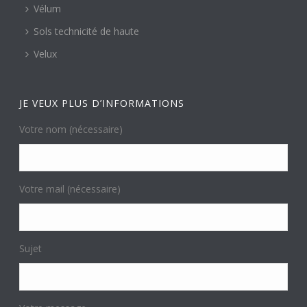
Vélum
Sols technicité de haute
Velux
JE VEUX PLUS D’INFORMATIONS
Votre nom (nécessaire)
Votre mail (nécessaire)
Sujet