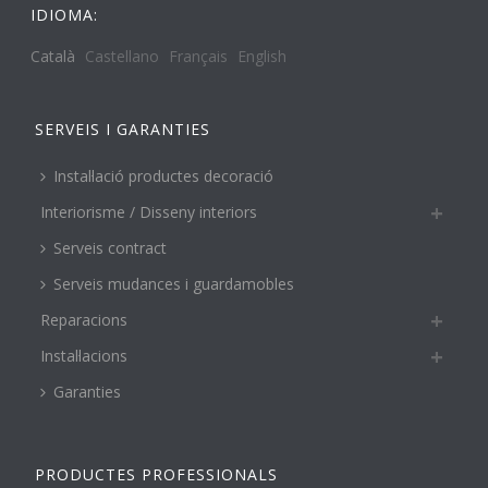
IDIOMA:
Català
Castellano
Français
English
SERVEIS I GARANTIES
Instal·lació productes decoració
Interiorisme / Disseny interiors
Serveis contract
Serveis mudances i guardamobles
Reparacions
Instal·lacions
Garanties
PRODUCTES PROFESSIONALS