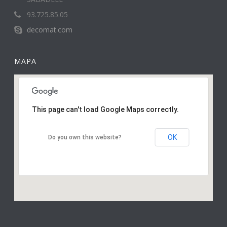
93.725.85.05
decomat.com
MAPA
This page can't load Google Maps correctly.
OK
Do you own this website?