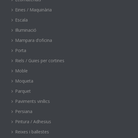
Eines / Maquinària
Escala
Il·luminació
Mampara d’oficina
Porta
Riels / Guies per cortines
Moble
Moqueta
Parquet
Paviments vinílics
Persiana
Pintura / Adhesius
Reixes i ballestes