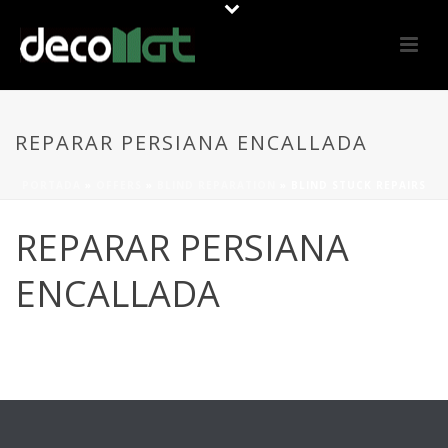
REPARAR PERSIANA ENCALLADA
PORTADA
»
OFFERS
»
BLIND REPARATION
»
BLIND STUCK REPAIRS
REPARAR PERSIANA
ENCALLADA