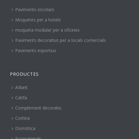
Paviments escolars
Moquetes per a hotels
moqueta modular per a oficines
Paviments decoratius per a locals comercials
Paviments esportius
PRODUCTES
Aïllant
Catifa
Complement decoratiu
Cortina
Domòtica
Ecomaterials