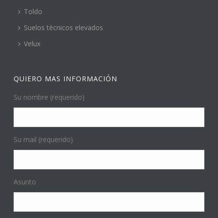
Toldo
Suelos tècnicos elevados
Velux
QUIERO MAS INFORMACIÓN
Su nombre (requerido)
Su mail (requerido)
Asunto