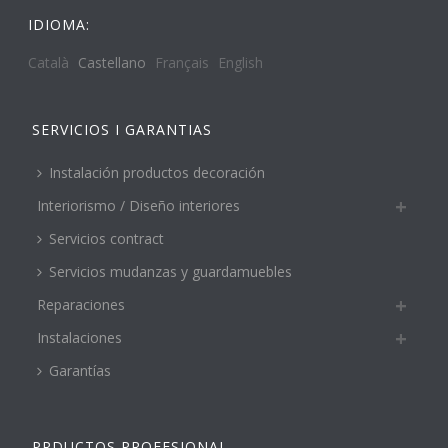
IDIOMA:
Català
Castellano
Français
English
SERVICIOS I GARANTIAS
Instalación productos decoración
Interiorismo / Diseño interiores
Servicios contract
Servicios mudanzas y guardamuebles
Reparaciones
Instalaciones
Garantías
PRDUCTOS PROFESIONAL