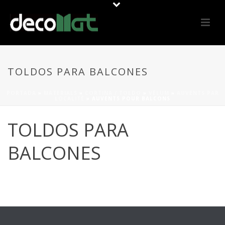
TOLDOS PARA BALCONES
PORTADA
»
MATERIALS
»
CORTINA / TOLDO
»
VÉLUM
»
AUVENTS PAR
LOCALITÉ
»
AUVENTS POUR BALCONS
TOLDOS PARA
BALCONES