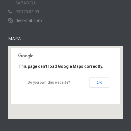
SABADELL
93.725.85.05
decomat.com
MAPA
This page can't load Google Maps correctly.
OK
Do you own this website?