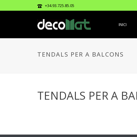
+34.93.725.85.05
INICI
TENDALS PER A BALCONS
TENDALS PER A B