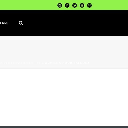
ERIAL
AUVENTS PAR LOCALITÉ
»
AUVENTS POUR BALCONS