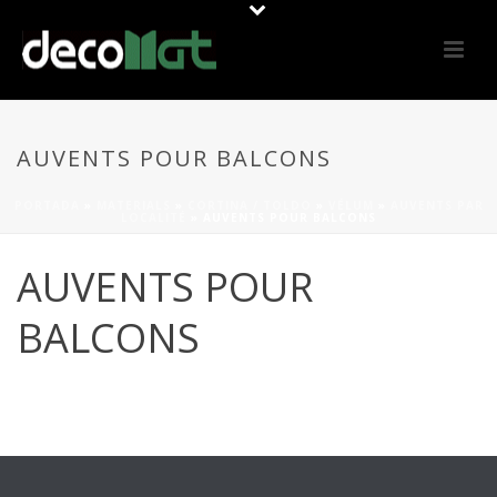
AUVENTS POUR BALCONS
PORTADA
»
MATERIALS
»
CORTINA / TOLDO
»
VÉLUM
»
AUVENTS PAR
LOCALITÉ
»
AUVENTS POUR BALCONS
AUVENTS POUR
BALCONS