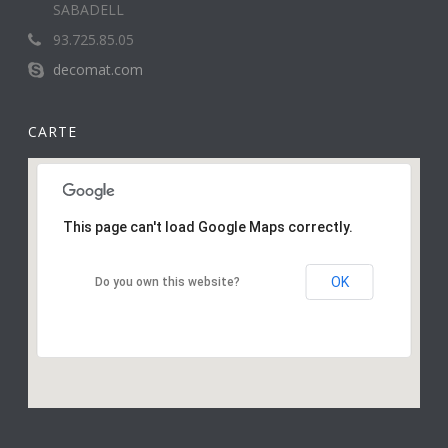
SABADELL
93.725.85.05
decomat.com
CARTE
This page can't load Google Maps correctly.
OK
Do you own this website?