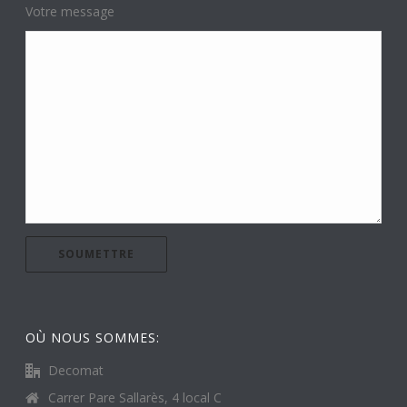
Votre message
OÙ NOUS SOMMES:
Decomat
Carrer Pare Sallarès, 4 local C