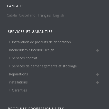
LANGUE:
Català
Castellano
Français
English
SERVICES ET GARANTIES
Installation de produits de décoration
Intérieurism / Interior Design
Services contrat
Services de déménagements et stockage
Réparations
installations
Garanties
PRODUITS PROFESSIONNNELS