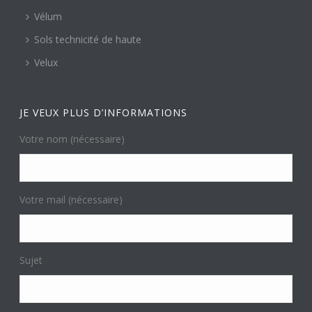
Vélum
Sols technicité de haute
Velux
JE VEUX PLUS D’INFORMATIONS
Votre nom (nécessaire)
Votre mail (nécessaire)
Sujet