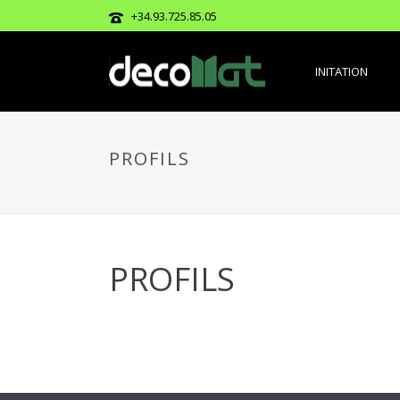
+34.93.725.85.05
INITATION
PROFILS
PROFILS