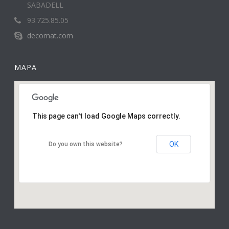
SABADELL
93.725.85.05
decomat.com
MAPA
This page can't load Google Maps correctly.
OK
Do you own this website?