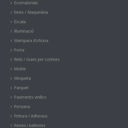
Ecomaterials
Eines / Maquinària
Escala
Il·luminació
Mampara d’oficina
Porta
Riels / Guies per cortines
Moble
Moqueta
Parquet
Paviments vinílics
Persiana
Pintura / Adhesius
Reixes i ballestes