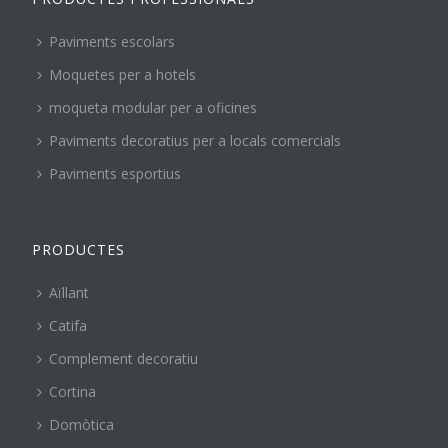
Paviments escolars
Moquetes per a hotels
moqueta modular per a oficines
Paviments decoratius per a locals comercials
Paviments esportius
PRODUCTES
Aïllant
Catifa
Complement decoratiu
Cortina
Domòtica