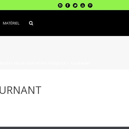
MATÉRIEL
NÊTRES VELUX OUVERTURE PROJETER + TOURNANT
OURNANT