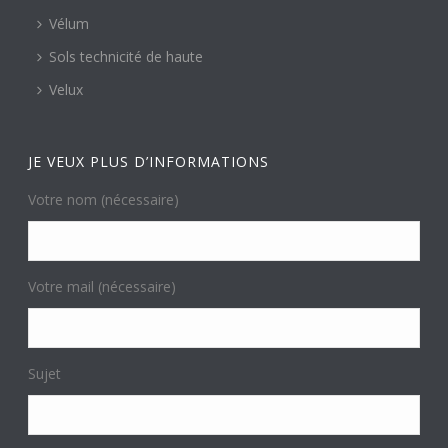
Vélum
Sols technicité de haute
Velux
JE VEUX PLUS D’INFORMATIONS
Votre nom (nécessaire)
Votre mail (nécessaire)
Sujet