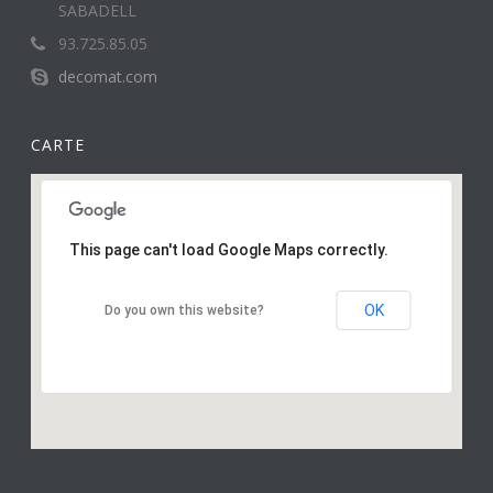
SABADELL
93.725.85.05
decomat.com
CARTE
This page can't load Google Maps correctly.
OK
Do you own this website?