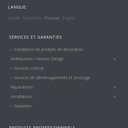
LANGUE:
Català
Castellano
Français
English
SERVICES ET GARANTIES
Installation de produits de décoration
Intérieurism / Interior Design
Services contrat
Services de déménagements et stockage
Réparations
installations
Garanties
PRODUITS PROFESSIONNNELS