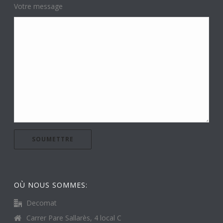
Votre message
OÙ NOUS SOMMES:
Decomat
Carrer Pare Sallarès, 4 local C