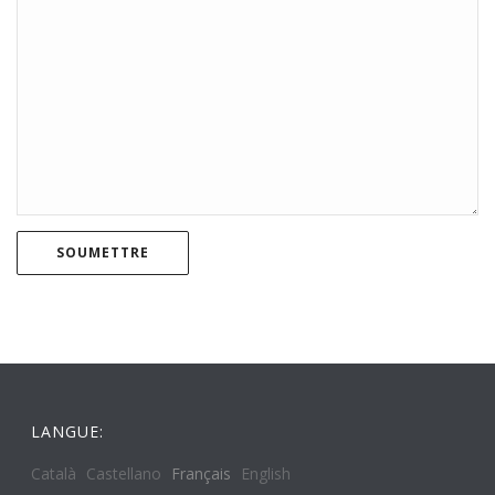
LANGUE:
Català
Castellano
Français
English