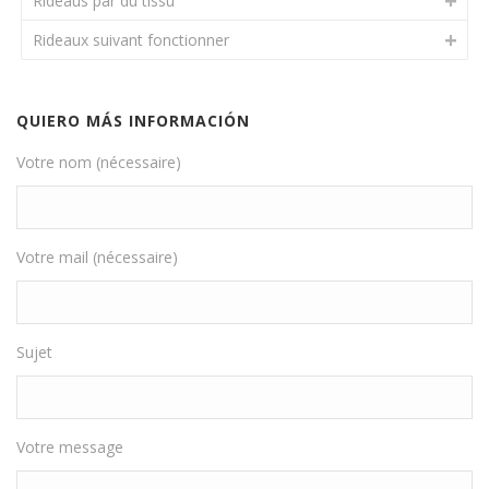
Rideaus par du tissu
Rideaux suivant fonctionner
QUIERO MÁS INFORMACIÓN
Votre nom (nécessaire)
Votre mail (nécessaire)
Sujet
Votre message