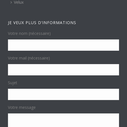
Velux
JE VEUX PLUS D’INFORMATIONS
Votre nom (nécessaire)
Votre mail (nécessaire)
Sujet
Votre message