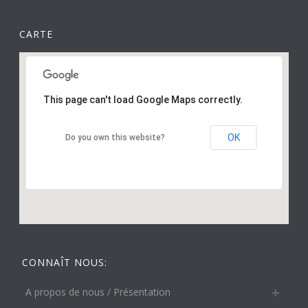
CARTE
This page can't load Google Maps correctly.
OK
Do you own this website?
CONNAÎT NOUS:
A propos de nous / Présentation