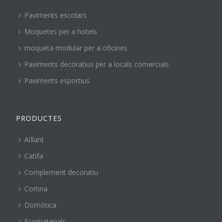
Paviments escolars
Moquetes per a hotels
moqueta modular per a oficines
Paviments decoratius per a locals comercials
Paviments esportius
PRODUCTES
Aïllant
Catifa
Complement decoratiu
Cortina
Domòtica
Ecomaterials