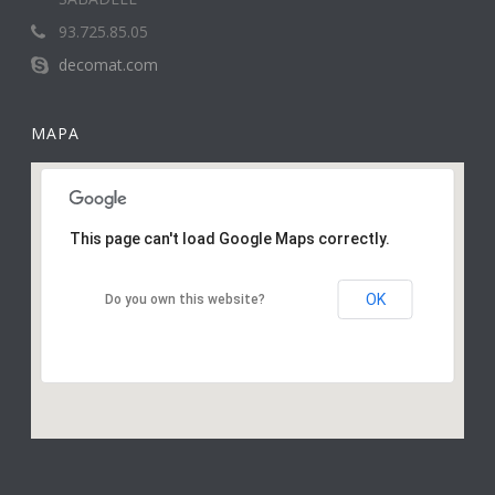
93.725.85.05
decomat.com
MAPA
This page can't load Google Maps correctly.
OK
Do you own this website?