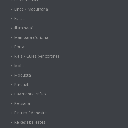
Eines / Maquinària
Escala
Il·luminació
Mampara d’oficina
Porta
Riels / Guies per cortines
Moble
Moqueta
Parquet
Paviments vinílics
Persiana
Pintura / Adhesius
Reixes i ballestes