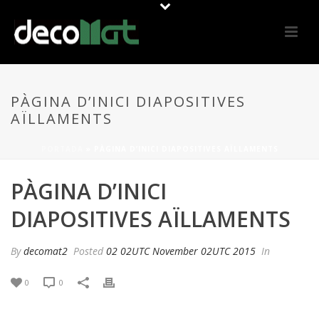
PÀGINA D’INICI DIAPOSITIVES
AÏLLAMENTS
PORTADA
»
PÀGINA D’INICI DIAPOSITIVES AÏLLAMENTS
PÀGINA D’INICI
DIAPOSITIVES AÏLLAMENTS
By
decomat2
Posted
02 02UTC November 02UTC 2015
In
0
0