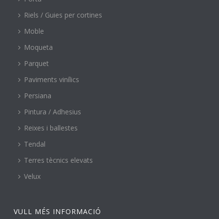
Riels / Guies per cortines
Moble
Moqueta
Parquet
Paviments vinílics
Persiana
Pintura / Adhesius
Reixes i ballestes
Tendal
Terres tècnics elevats
Velux
VULL MÉS INFORMACIÓ