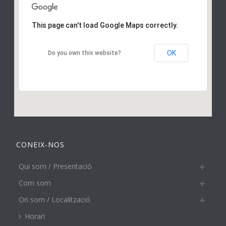
This page can't load Google Maps correctly.
OK
Do you own this website?
CONEIX-NOS
Qui som / Presentació
Com som
On som / Localització
Horari