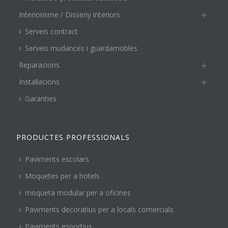
Interiorisme / Disseny interiors
Serveis contract
Serveis mudances i guardamobles
Reparacions
Instal·lacions
Garanties
PRODUCTES PROFESSIONALS
Paviments escolars
Moquetes per a hotels
moqueta modular per a oficines
Paviments decoratius per a locals comercials
Paviments esportius