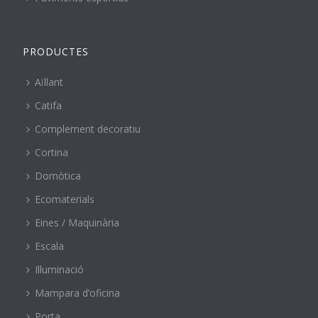
PRODUCTES
Aïllant
Catifa
Complement decoratiu
Cortina
Domòtica
Ecomaterials
Eines / Maquinària
Escala
Il·luminació
Mampara d’oficina
Porta