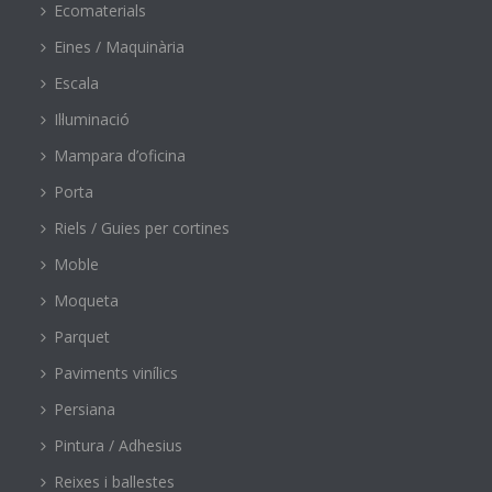
Ecomaterials
Eines / Maquinària
Escala
Il·luminació
Mampara d’oficina
Porta
Riels / Guies per cortines
Moble
Moqueta
Parquet
Paviments vinílics
Persiana
Pintura / Adhesius
Reixes i ballestes