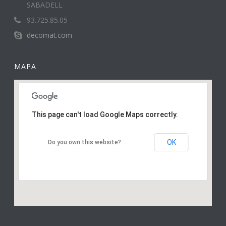
SABADELL
93.725.85.05
decomat.com
MAPA
This page can't load Google Maps correctly.
OK
Do you own this website?