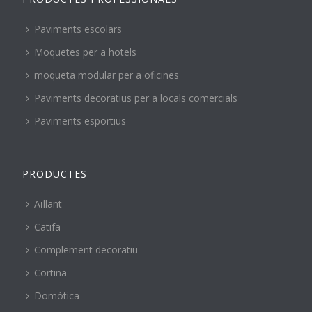
Paviments escolars
Moquetes per a hotels
moqueta modular per a oficines
Paviments decoratius per a locals comercials
Paviments esportius
PRODUCTES
Aïllant
Catifa
Complement decoratiu
Cortina
Domòtica