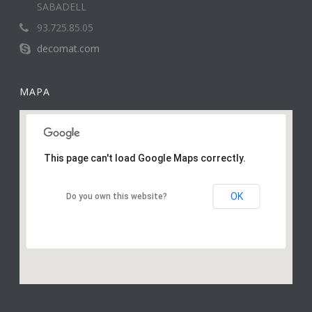
SABADELL
93.725.85.05
decomat.com
MAPA
This page can't load Google Maps correctly.
OK
Do you own this website?