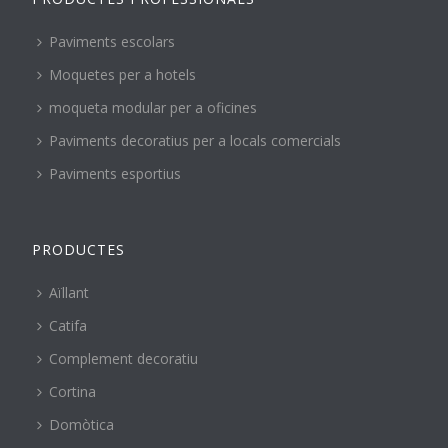
Paviments escolars
Moquetes per a hotels
moqueta modular per a oficines
Paviments decoratius per a locals comercials
Paviments esportius
PRODUCTES
Aïllant
Catifa
Complement decoratiu
Cortina
Domòtica