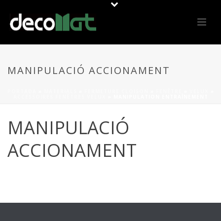
MANIPULACIÓ ACCIONAMENT
PORTADA
»
MATERIALS
»
FERMETURE CLOISON
»
FENÊTRE
»
VELUX
»
ACCESSOIRES FENÊTRES VELUX
»
MANIPULATION ENTRAÎNEMENT
MANIPULACIÓ
ACCIONAMENT