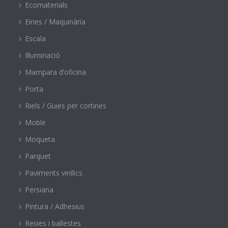
Ecomaterials
Eines / Maquinària
Escala
Il·luminació
Mampara d’oficina
Porta
Riels / Guies per cortines
Moble
Moqueta
Parquet
Paviments vinílics
Persiana
Pintura / Adhesius
Reixes i ballestes