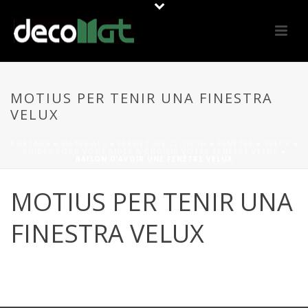
MOTIUS PER TENIR UNA FINESTRA
VELUX
PORTADA
»
MATERIALS
»
FERMETURE CLOISON
»
FENÊTRE
»
VELUX
»
GUIDES POUR VOUS AIDER À CHOISIR VOTRE FENÊTRE VELUX
»
RAISON D’AVOIR UNE FENÊTRE VELUX
MOTIUS PER TENIR UNA
FINESTRA VELUX