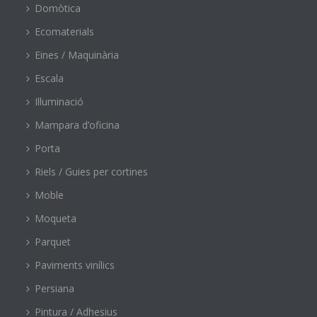
Domòtica
Ecomaterials
Eines / Maquinària
Escala
Il·luminació
Mampara d’oficina
Porta
Riels / Guies per cortines
Moble
Moqueta
Parquet
Paviments vinílics
Persiana
Pintura / Adhesius