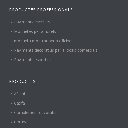
PRODUCTES PROFESSIONALS
Paviments escolars
Moquetes per a hotels
moqueta modular per a oficines
Paviments decoratius per a locals comercials
Paviments esportius
PRODUCTES
Aïllant
Catifa
Complement decoratiu
Cortina