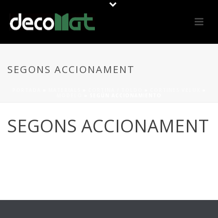
SEGONS ACCIONAMENT
PORTADA
»
MATERIALS
»
CORTINA / TOLDO
»
CORTINES VELUX
»
MODELO
»
SEGÚN ACCIONAMIENTO
SEGONS ACCIONAMENT