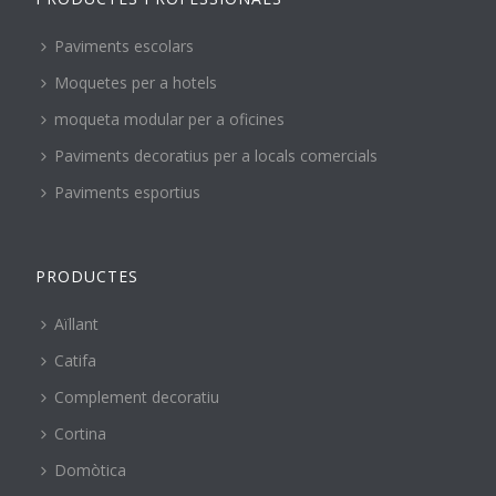
Paviments escolars
Moquetes per a hotels
moqueta modular per a oficines
Paviments decoratius per a locals comercials
Paviments esportius
PRODUCTES
Aïllant
Catifa
Complement decoratiu
Cortina
Domòtica