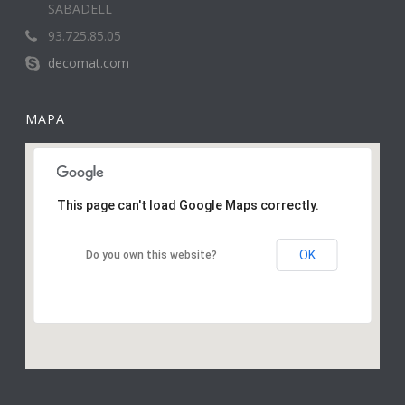
SABADELL
93.725.85.05
decomat.com
MAPA
This page can't load Google Maps correctly.
OK
Do you own this website?