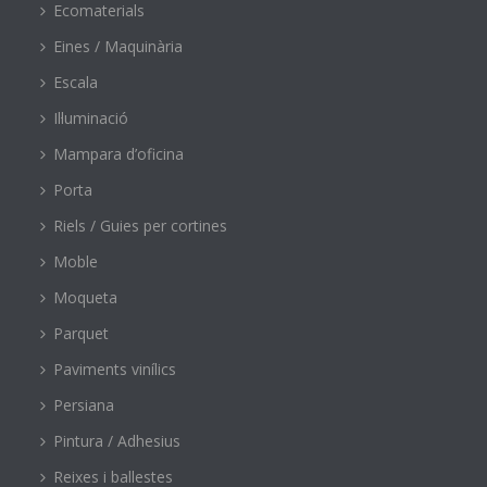
Ecomaterials
Eines / Maquinària
Escala
Il·luminació
Mampara d’oficina
Porta
Riels / Guies per cortines
Moble
Moqueta
Parquet
Paviments vinílics
Persiana
Pintura / Adhesius
Reixes i ballestes