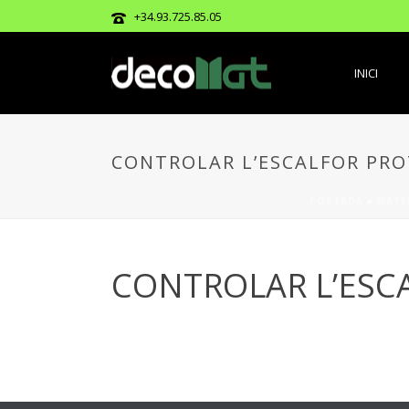
+34.93.725.85.05
INICI
CONTROLAR L’ESCALFOR PRO
PORTADA
»
MATE
CONTROLAR L’ESC