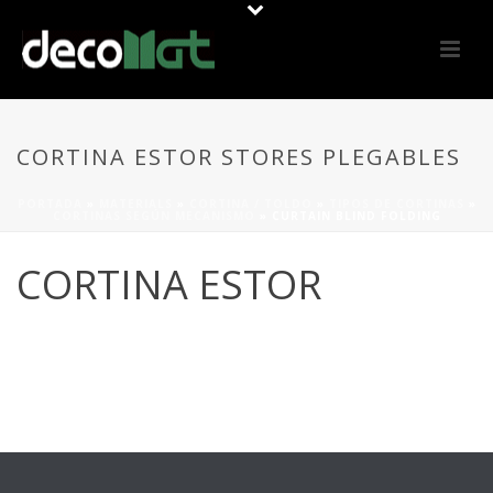
CORTINA ESTOR STORES PLEGABLES
PORTADA
»
MATERIALS
»
CORTINA / TOLDO
»
TIPOS DE CORTINAS
»
CORTINAS SEGÚN MECANISMO
»
CURTAIN BLIND FOLDING
CORTINA ESTOR