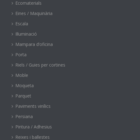
Ecomaterials
Eines / Maquinària
Escala
Il·luminació
Mampara d’oficina
Porta
Riels / Guies per cortines
Moble
Moqueta
Parquet
Paviments vinílics
Persiana
Pintura / Adhesius
Reixes i ballestes