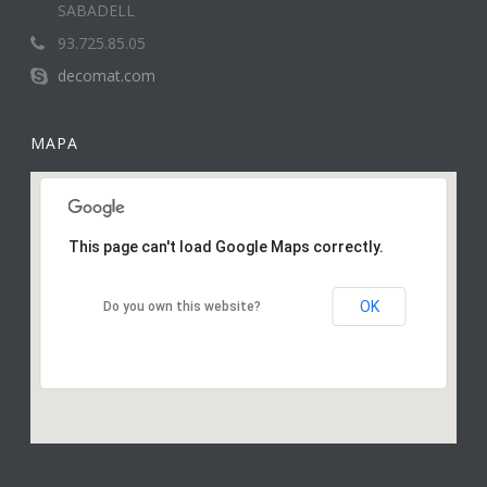
SABADELL
93.725.85.05
decomat.com
MAPA
This page can't load Google Maps correctly.
OK
Do you own this website?