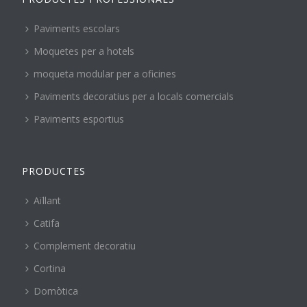
Paviments escolars
Moquetes per a hotels
moqueta modular per a oficines
Paviments decoratius per a locals comercials
Paviments esportius
PRODUCTES
Aïllant
Catifa
Complement decoratiu
Cortina
Domòtica