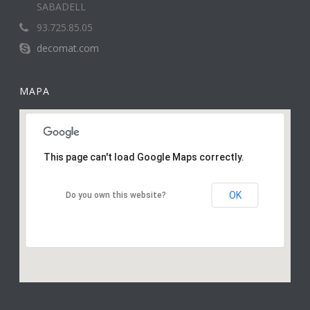
SABADELL
93.725.85.05
decomat.com
MAPA
This page can't load Google Maps correctly.
OK
Do you own this website?