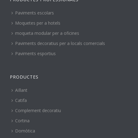
Paviments escolars
Moquetes per a hotels
moqueta modular per a oficines
Paviments decoratius per a locals comercials
Paviments esportius
PRODUCTES
Aïllant
Catifa
Complement decoratiu
Cortina
Domòtica