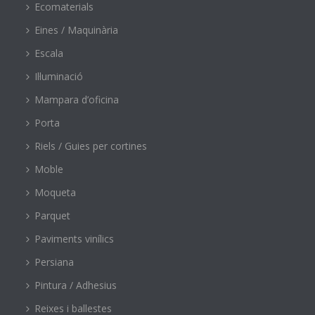
Ecomaterials
Eines / Maquinària
Escala
Il·luminació
Mampara d’oficina
Porta
Riels / Guies per cortines
Moble
Moqueta
Parquet
Paviments vinílics
Persiana
Pintura / Adhesius
Reixes i ballestes