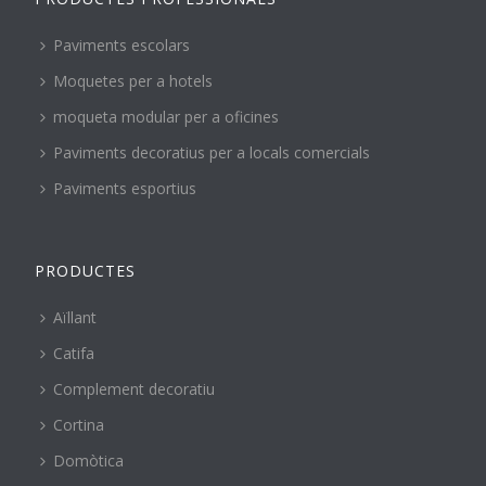
Paviments escolars
Moquetes per a hotels
moqueta modular per a oficines
Paviments decoratius per a locals comercials
Paviments esportius
PRODUCTES
Aïllant
Catifa
Complement decoratiu
Cortina
Domòtica