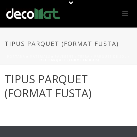
TIPUS PARQUET (FORMAT FUSTA)
PORTADA
»
MATERIALS
»
PAVIMENT / TERRA
»
PARQUET DE SOL
»
TYPE PARQUET (FORME EN BOIS)
TIPUS PARQUET
(FORMAT FUSTA)