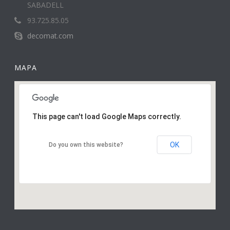
SABADELL
93.725.85.05
decomat.com
MAPA
This page can't load Google Maps correctly.
OK
Do you own this website?