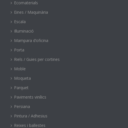
Ecomaterials
Eines / Maquinària
Escala
Il·luminació
Mampara d’oficina
Porta
Riels / Guies per cortines
Moble
Moqueta
Parquet
Paviments vinílics
Persiana
Pintura / Adhesius
Reixes i ballestes