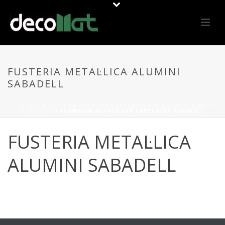
FUSTERIA METAL·LICA ALUMINI
SABADELL
PORTADA
»
OFFERS
»
ALUMINIUM SABADELL
»
ALUMINUM JOINERY
SABADELL
»
ALUMINUM METALWORK CARPENTRY SABADELL
FUSTERIA METAL·LICA
ALUMINI SABADELL