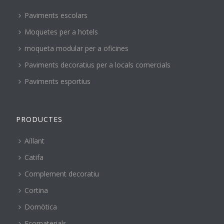
Paviments escolars
Moquetes per a hotels
moqueta modular per a oficines
Paviments decoratius per a locals comercials
Paviments esportius
PRODUCTES
Aïllant
Catifa
Complement decoratiu
Cortina
Domòtica
Ecomaterials