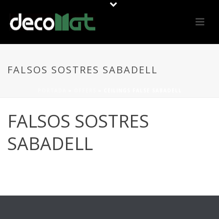
FALSOS SOSTRES SABADELL
PORTADA
»
OFFERS
»
CEILINGS FALSE SABADELL
FALSOS SOSTRES
SABADELL