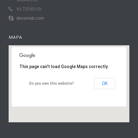
93.725.85.05
decomat.com
MAPA
This page can't load Google Maps correctly.
OK
Do you own this website?