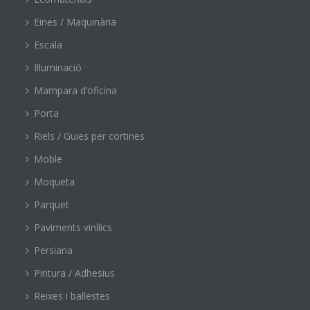
Eines / Maquinària
Escala
Il·luminació
Mampara d’oficina
Porta
Riels / Guies per cortines
Moble
Moqueta
Parquet
Paviments vinílics
Persiana
Pintura / Adhesius
Reixes i ballestes