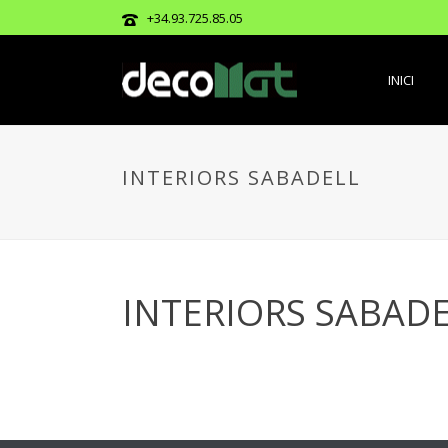
+34.93.725.85.05
INICI
INTERIORS SABADELL
INTERIORS SABAD