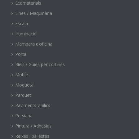
Ecomaterials
Eines / Maquinària
Escala
Il·luminació
Mampara d’oficina
Porta
Riels / Guies per cortines
Moble
Moqueta
Parquet
Paviments vinílics
Persiana
Pintura / Adhesius
Reixes i ballestes