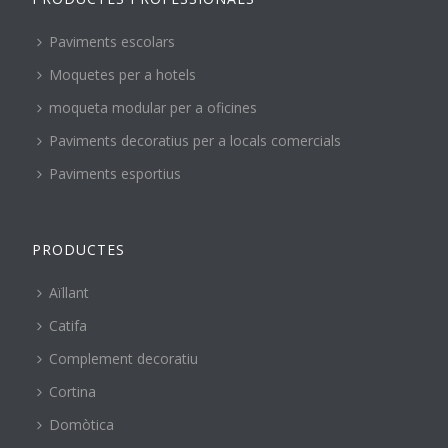
Paviments escolars
Moquetes per a hotels
moqueta modular per a oficines
Paviments decoratius per a locals comercials
Paviments esportius
PRODUCTES
Aïllant
Catifa
Complement decoratiu
Cortina
Domòtica