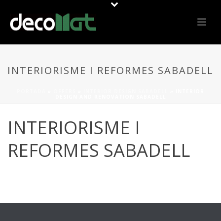
INTERIORISME I REFORMES SABADELL
PORTADA
»
OFFERS
»
INTERIOR DESIGN SABADELL
»
INTERIOR
DESIGN AND RENOVATION SABADELL
INTERIORISME I
REFORMES SABADELL