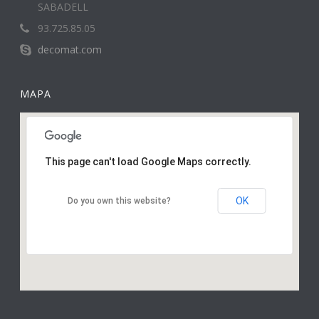
SABADELL
93.725.85.05
decomat.com
MAPA
This page can't load Google Maps correctly.
OK
Do you own this website?