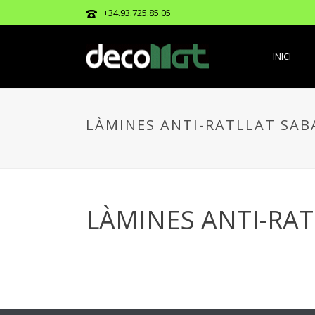
+34.93.725.85.05
INICI
LÀMINES ANTI-RATLLAT SAB
LÀMINES ANTI-RAT