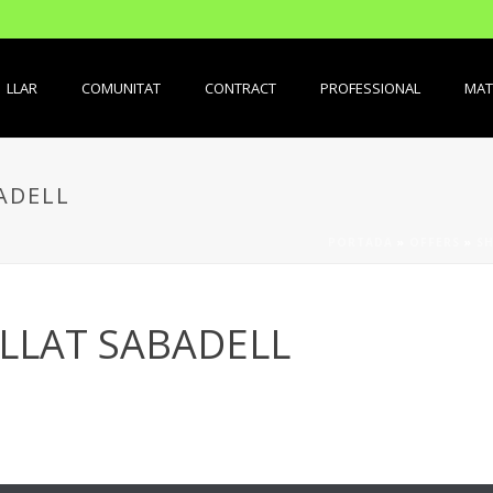
LLAR
COMUNITAT
CONTRACT
PROFESSIONAL
MAT
ADELL
PORTADA
»
OFFERS
»
SH
LLAT SABADELL