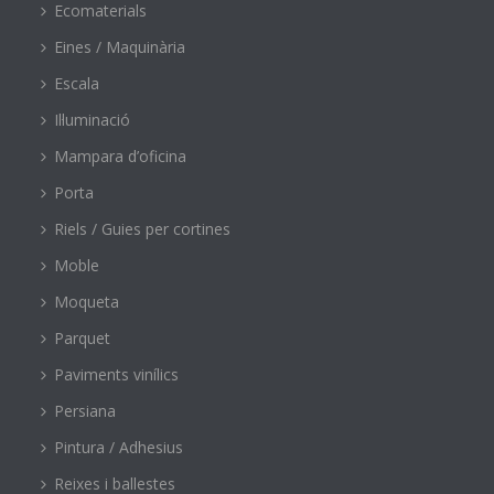
Ecomaterials
Eines / Maquinària
Escala
Il·luminació
Mampara d’oficina
Porta
Riels / Guies per cortines
Moble
Moqueta
Parquet
Paviments vinílics
Persiana
Pintura / Adhesius
Reixes i ballestes