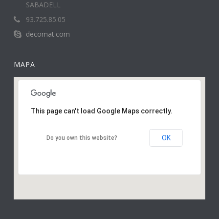
SABADELL
93.725.85.05
decomat.com
MAPA
This page can't load Google Maps correctly.
OK
Do you own this website?