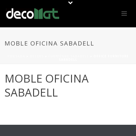
MOBLE OFICINA SABADELL
PORTADA
»
OFFERS
»
FURNITURE SABADELL
»
OFFICE FURNITURE
SABADELL
MOBLE OFICINA
SABADELL