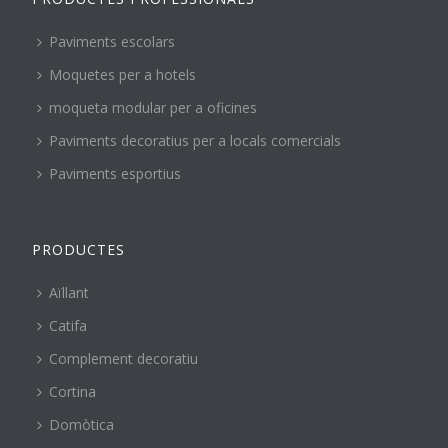
Paviments escolars
Moquetes per a hotels
moqueta modular per a oficines
Paviments decoratius per a locals comercials
Paviments esportius
PRODUCTES
Aïllant
Catifa
Complement decoratiu
Cortina
Domòtica