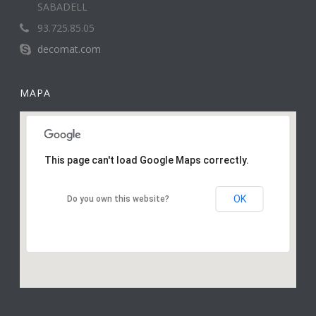
SABADELL
93.725.85.05
decomat.com
MAPA
This page can't load Google Maps correctly.
OK
Do you own this website?