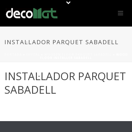
INSTAL·LADOR PARQUET SABADELL
PORTADA
»
OFFERS
»
WOODEN FLOOR PARQUET SABADELL
»
WOOD
FLOOR INSTALLER SABADELL
INSTAL·LADOR PARQUET
SABADELL