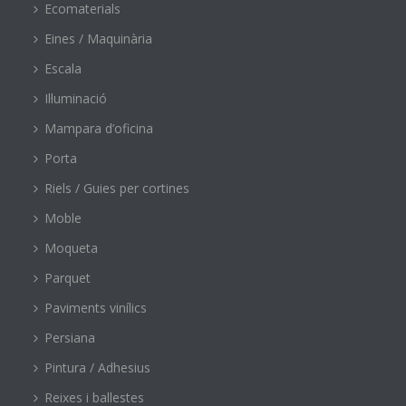
Ecomaterials
Eines / Maquinària
Escala
Il·luminació
Mampara d’oficina
Porta
Riels / Guies per cortines
Moble
Moqueta
Parquet
Paviments vinílics
Persiana
Pintura / Adhesius
Reixes i ballestes