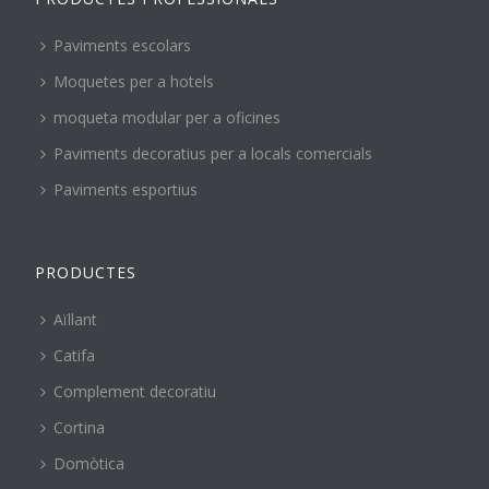
Paviments escolars
Moquetes per a hotels
moqueta modular per a oficines
Paviments decoratius per a locals comercials
Paviments esportius
PRODUCTES
Aïllant
Catifa
Complement decoratiu
Cortina
Domòtica