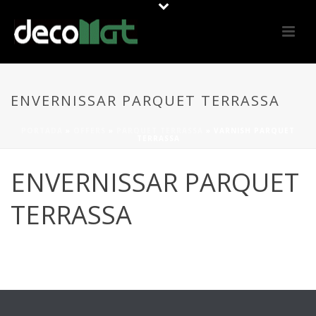
ENVERNISSAR PARQUET TERRASSA
PORTADA
»
OFFERS
»
PARQUET TERRASSA
»
VARNISH PARQUET
TERRASSA
ENVERNISSAR PARQUET
TERRASSA