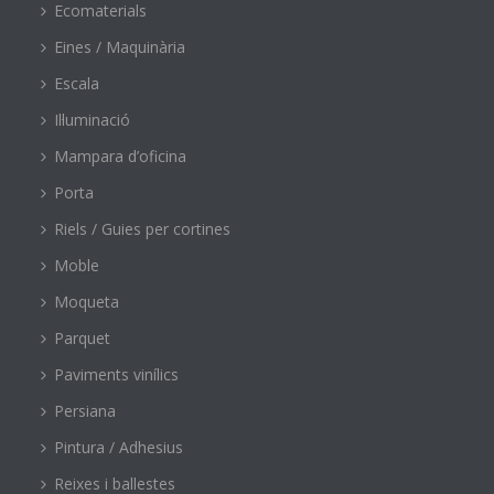
Ecomaterials
Eines / Maquinària
Escala
Il·luminació
Mampara d’oficina
Porta
Riels / Guies per cortines
Moble
Moqueta
Parquet
Paviments vinílics
Persiana
Pintura / Adhesius
Reixes i ballestes