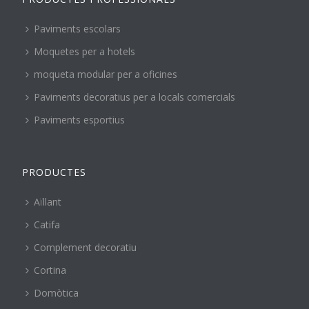
Paviments escolars
Moquetes per a hotels
moqueta modular per a oficines
Paviments decoratius per a locals comercials
Paviments esportius
PRODUCTES
Aïllant
Catifa
Complement decoratiu
Cortina
Domòtica