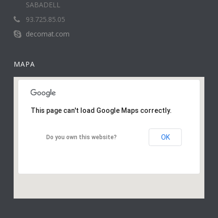
SABADELL
93.725.85.05
decomat.com
MAPA
This page can't load Google Maps correctly.
OK
Do you own this website?