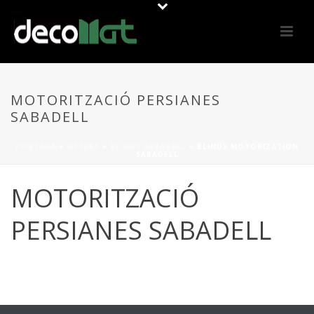
MOTORITZACIÓ PERSIANES
SABADELL
PORTADA
»
OFFERS
»
BLINDS SABADELL
»
BLINDS MOTORIZATION
SABADELL
MOTORITZACIÓ
PERSIANES SABADELL