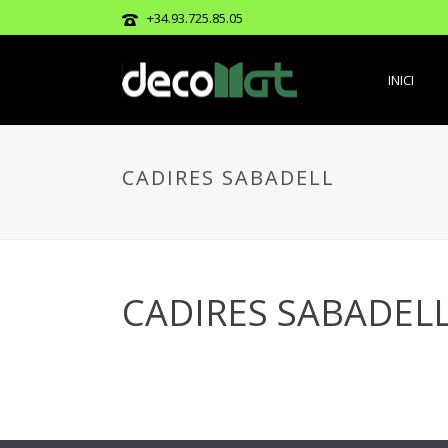
+34.93.725.85.05
INICI
CADIRES SABADELL
CADIRES SABADEL