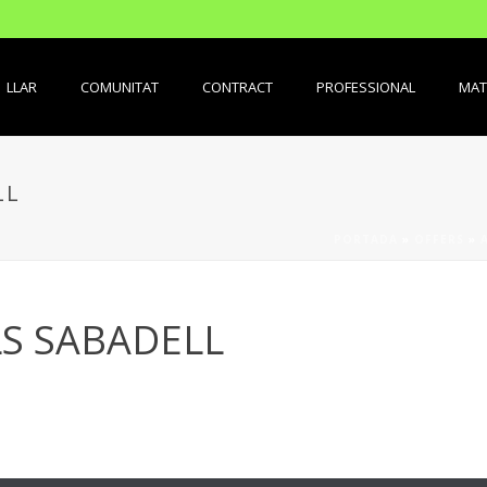
LLAR
COMUNITAT
CONTRACT
PROFESSIONAL
MAT
LL
PORTADA
»
OFFERS
»
S SABADELL