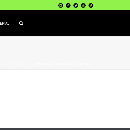
ERIAL
AWNING SABADELL
»
AWNINGS PERGOLAS SABADELL