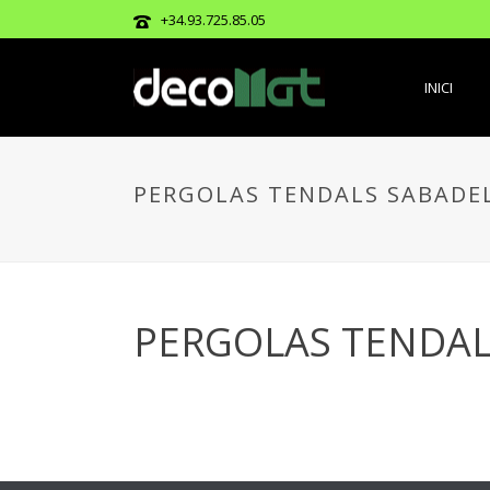
+34.93.725.85.05
INICI
PERGOLAS TENDALS SABADE
PERGOLAS TENDAL