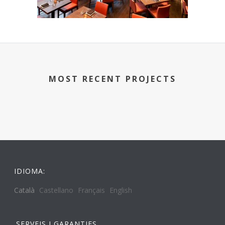
MOST RECENT PROJECTS
IDIOMA:
Català
Castellano
Français
English
SERVEIS I GARANTIES