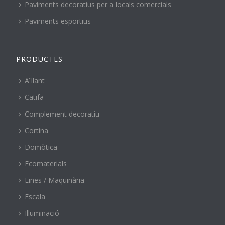
Paviments decoratius per a locals comercials
Paviments esportius
PRODUCTES
Aïllant
Catifa
Complement decoratiu
Cortina
Domòtica
Ecomaterials
Eines / Maquinària
Escala
Il·luminació