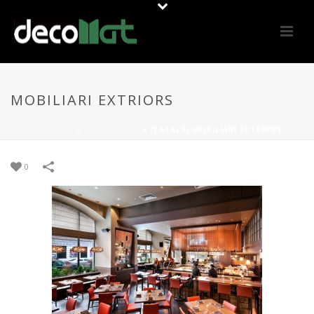
MOBILIARI EXTRIORS
PORTADA
»
PORTFOLIOS
»
(CATALÀ) MOBILIARI EXTRIORS
0