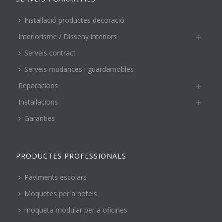
Instal·lació productes decoració
Interiorisme / Disseny interiors
Serveis contract
Serveis mudances i guardamobles
Reparacions
Instal·lacions
Garanties
PRODUCTES PROFESSIONALS
Paviments escolars
Moquetes per a hotels
moqueta modular per a oficines