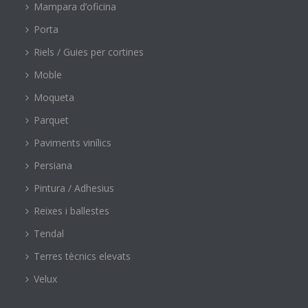
Mampara d’oficina
Porta
Riels / Guies per cortines
Moble
Moqueta
Parquet
Paviments vinílics
Persiana
Pintura / Adhesius
Reixes i ballestes
Tendal
Terres tècnics elevats
Velux