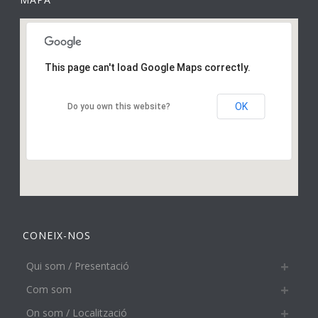
This page can't load Google Maps correctly.
OK
Do you own this website?
CONEIX-NOS
Qui som / Presentació
Com som
On som / Localització