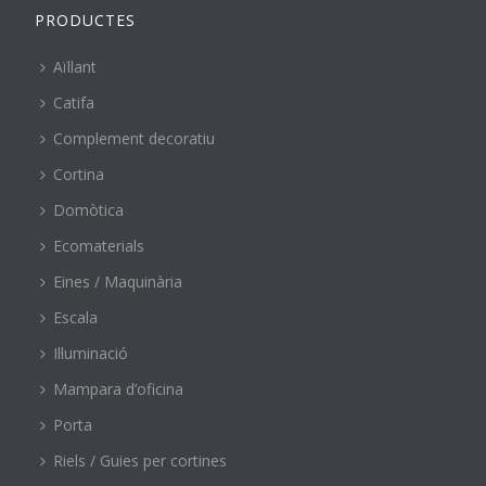
PRODUCTES
Aïllant
Catifa
Complement decoratiu
Cortina
Domòtica
Ecomaterials
Eines / Maquinària
Escala
Il·luminació
Mampara d’oficina
Porta
Riels / Guies per cortines