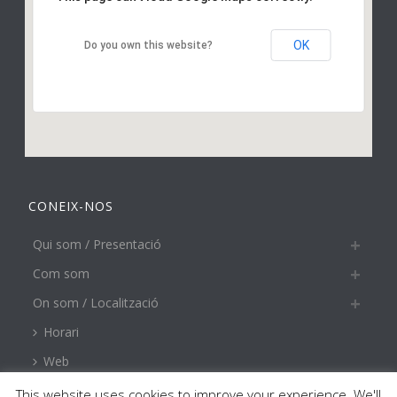
OK
Do you own this website?
CONEIX-NOS
Qui som / Presentació
Com som
On som / Localització
Horari
Web
This website uses cookies to improve your experience. We'll