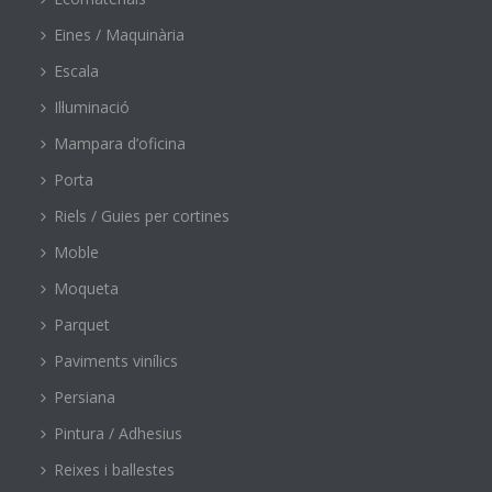
Eines / Maquinària
Escala
Il·luminació
Mampara d’oficina
Porta
Riels / Guies per cortines
Moble
Moqueta
Parquet
Paviments vinílics
Persiana
Pintura / Adhesius
Reixes i ballestes