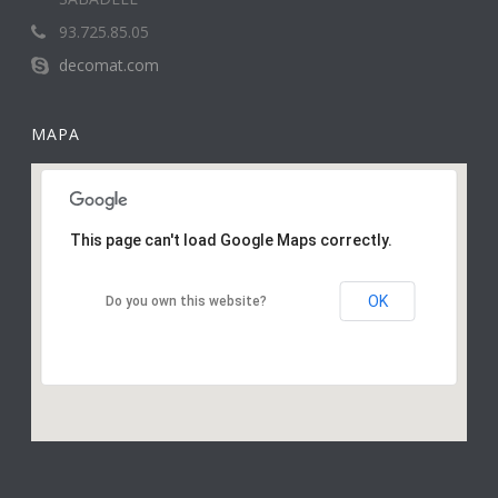
93.725.85.05
decomat.com
MAPA
This page can't load Google Maps correctly.
OK
Do you own this website?