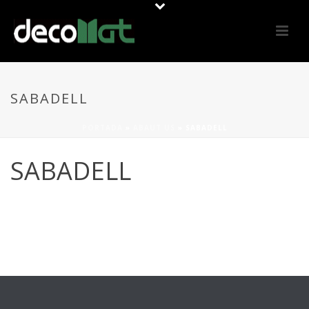
SABADELL
PORTADA
»
ABAUT US
»
SABADELL
SABADELL