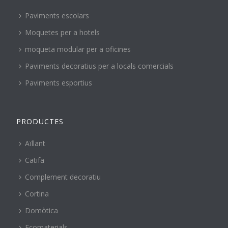
Paviments escolars
Moquetes per a hotels
moqueta modular per a oficines
Paviments decoratius per a locals comercials
Paviments esportius
PRODUCTES
Aïllant
Catifa
Complement decoratiu
Cortina
Domòtica
Ecomaterials