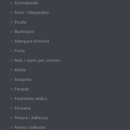
Ecomaterials
Eines / Maquinària
Escala
Il·luminació
Mampara d’oficina
Porta
Riels / Guies per cortines
Moble
Moqueta
Parquet
Paviments vinílics
Persiana
Pintura / Adhesius
Reixes i ballestes