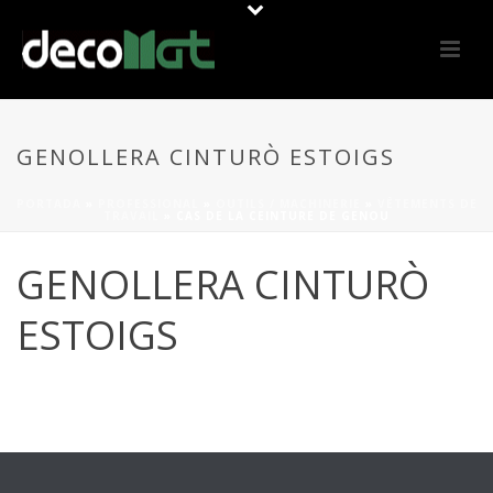
GENOLLERA CINTURÒ ESTOIGS
PORTADA
»
PROFESSIONAL
»
OUTILS / MACHINERIE
»
VÊTEMENTS DE
TRAVAIL
»
CAS DE LA CEINTURE DE GENOU
GENOLLERA CINTURÒ
ESTOIGS