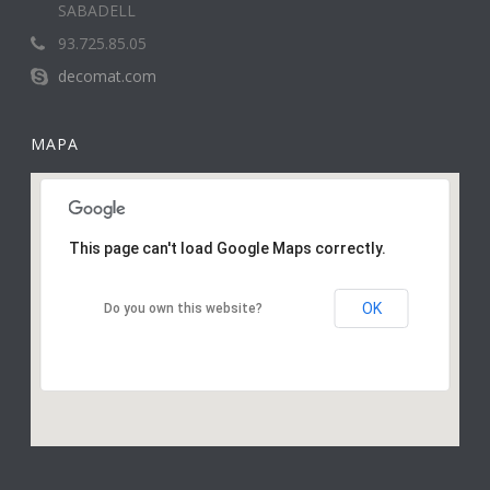
SABADELL
93.725.85.05
decomat.com
MAPA
This page can't load Google Maps correctly.
OK
Do you own this website?