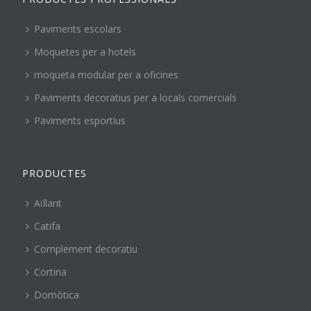
Paviments escolars
Moquetes per a hotels
moqueta modular per a oficines
Paviments decoratius per a locals comercials
Paviments esportius
PRODUCTES
Aïllant
Catifa
Complement decoratiu
Cortina
Domòtica