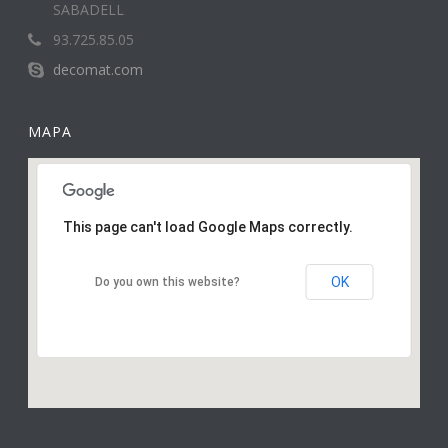
SABADELL
93.725.85.05
decomat.com
MAPA
This page can't load Google Maps correctly.
OK
Do you own this website?