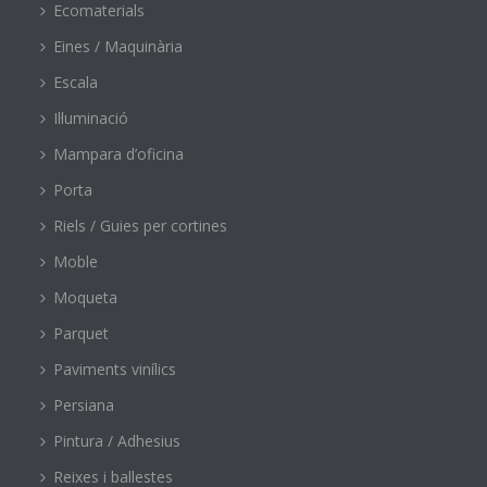
Ecomaterials
Eines / Maquinària
Escala
Il·luminació
Mampara d’oficina
Porta
Riels / Guies per cortines
Moble
Moqueta
Parquet
Paviments vinílics
Persiana
Pintura / Adhesius
Reixes i ballestes