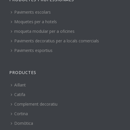
Paviments escolars
Moquetes per a hotels
moqueta modular per a oficines
Paviments decoratius per a locals comercials
Paviments esportius
PRODUCTES
Aïllant
Catifa
Complement decoratiu
Cortina
Domòtica