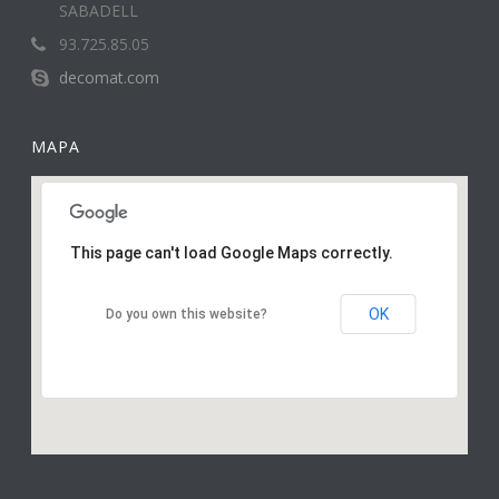
SABADELL
93.725.85.05
decomat.com
MAPA
This page can't load Google Maps correctly.
OK
Do you own this website?