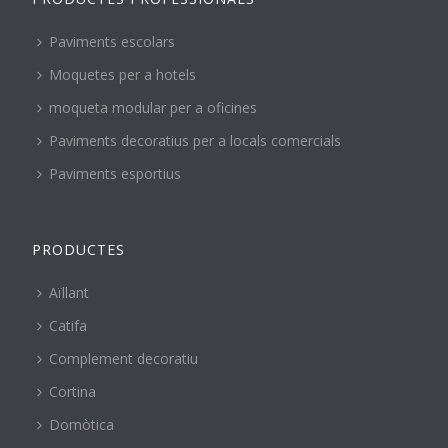
Paviments escolars
Moquetes per a hotels
moqueta modular per a oficines
Paviments decoratius per a locals comercials
Paviments esportius
PRODUCTES
Aïllant
Catifa
Complement decoratiu
Cortina
Domòtica