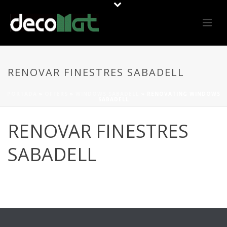
RENOVAR FINESTRES SABADELL
PORTADA
»
OFFERS
»
WINDOWS SABADELL
»
RENOVATING WINDOWS
SABADELL
RENOVAR FINESTRES
SABADELL