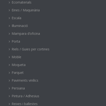
Ecomaterials
Eines / Maquinària
Escala
Il·luminació
Mampara d’oficina
Porta
Riels / Guies per cortines
Moble
Moqueta
Parquet
Paviments vinílics
Persiana
Pintura / Adhesius
Reixes i ballestes